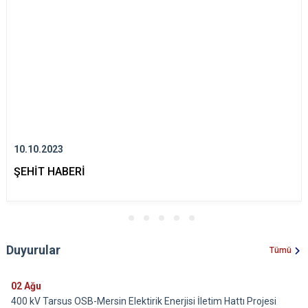
10.10.2023
ŞEHİT HABERİ
Duyurular
Tümü
02
Ağu
400 kV Tarsus OSB-Mersin Elektirik Enerjisi İletim Hattı Projesi