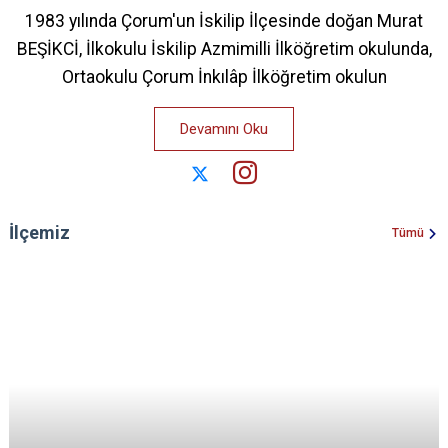
1983 yılında Çorum'un İskilip İlçesinde doğan Murat
BEŞİKCİ, İlkokulu İskilip Azmimilli İlköğretim okulunda,
Ortaokulu Çorum İnkılâp İlköğretim okulun
Devamını Oku
İlçemiz
Tümü