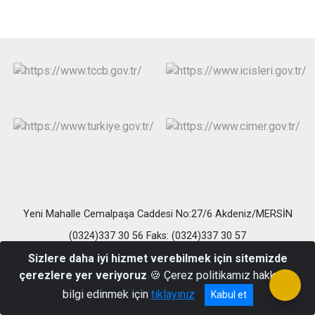
Yeni Mahalle Cemalpaşa Caddesi No:27/6 Akdeniz/MERSİN
(0324)337 30 56 Faks: (0324)337 30 57
Sizlere daha iyi hizmet verebilmek için sitemizde
çerezlere yer veriyoruz
🍪 Çerez politikamız hakkında
bilgi edinmek için
tıklayınız
Kabul et